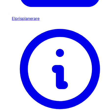
Elprisplanerare