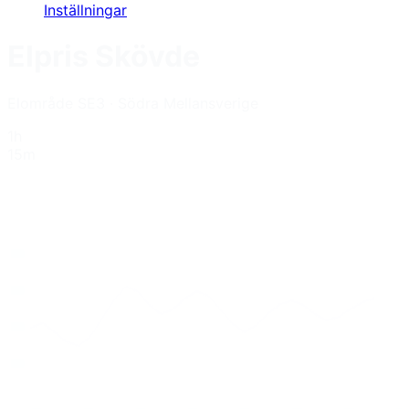
Inställningar
Elpris
Skövde
Elområde
SE3
·
Södra Mellansverige
1h
15m