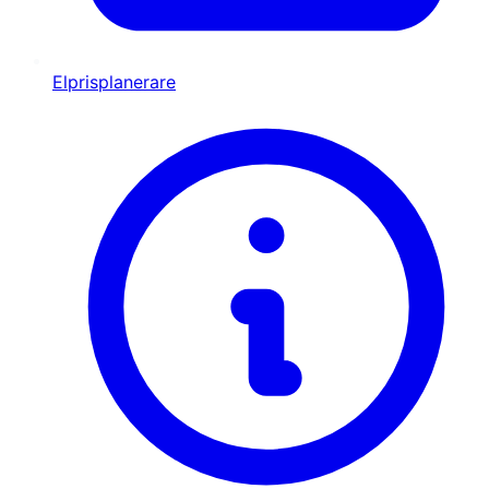
Elprisplanerare