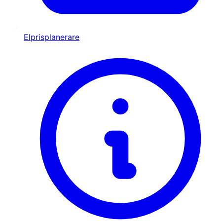
Elprisplanerare