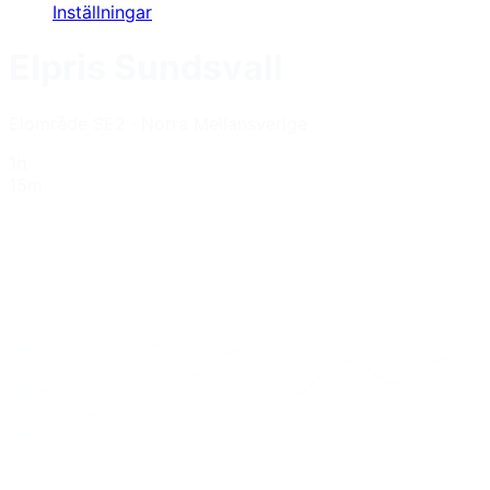
Inställningar
Elpris
Sundsvall
Elområde
SE2
·
Norra Mellansverige
1h
15m