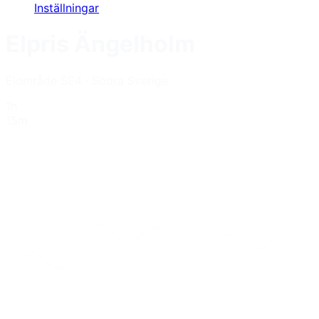
Inställningar
Elpris
Ängelholm
Elområde
SE4
·
Södra Sverige
1h
15m