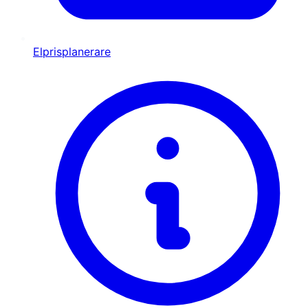
Elprisplanerare