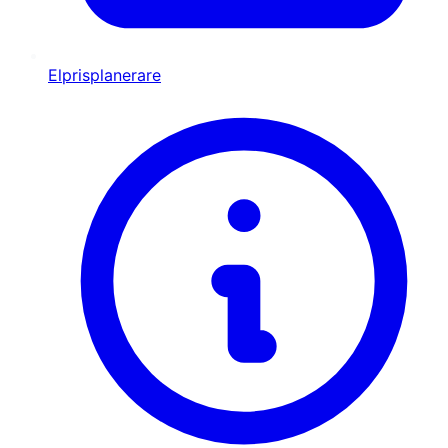
Elprisplanerare