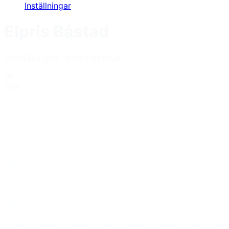
Inställningar
Elpris
Båstad
Elområde
SE4
·
Södra Sverige
1h
15m