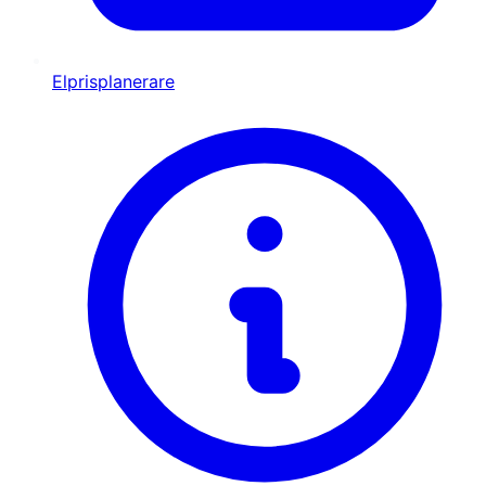
Elprisplanerare